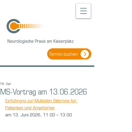
Neurologische Praxis am Kaiserplatz
Termin buchen
16. Apr.
MS-Vortrag am 13.06.2026
Einführung zur Multiplen Sklerose für 
Patienten und Angehörige
am 13. Juni 2026, 11:00 – 13:00