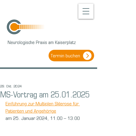
Neurologische Praxis am Kaiserplatz
Termin buchen
29. Okt. 2024
MS-Vortrag am 25.01.2025
Einführung zur Multiplen Sklerose für 
Patienten und Angehörige
am 25. Januar 2024, 11:00 – 13:00